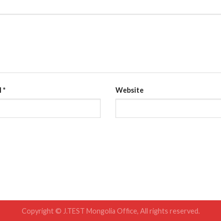
l
*
Website
Copyright © J.TEST Mongolia Office, All rights reserved.