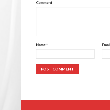
Comment
Name
*
Emai