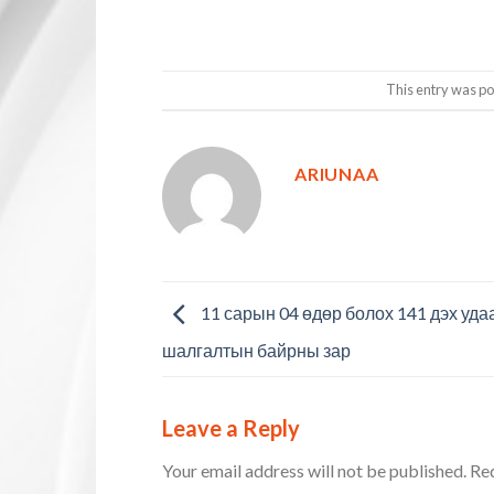
This entry was po
ARIUNAA
11 сарын 04 өдөр болох 141 дэх уда
шалгалтын байрны зар
Leave a Reply
Your email address will not be published.
Req