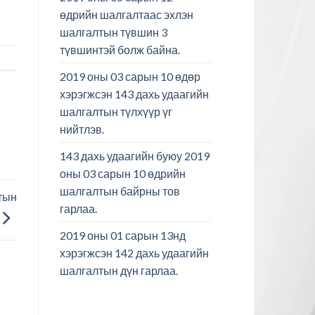
өдрийн шалгалтаас эхлэн
шалгалтын түвшин 3
түвшинтэй болж байна.
2019 оны 03 сарын 10 өдөр
хэрэгжсэн 143 дахь удаагийн
шалгалтын түлхүүр үг
нийтлэв.
143 дахь удаагийн буюу 2019
оны 03 сарын 10 өдрийн
шалгалтын байрны тов
тын
гарлаа.
2019 оны 01 сарын 13нд
хэрэгжсэн 142 дахь удаагийн
шалгалтын дүн гарлаа.