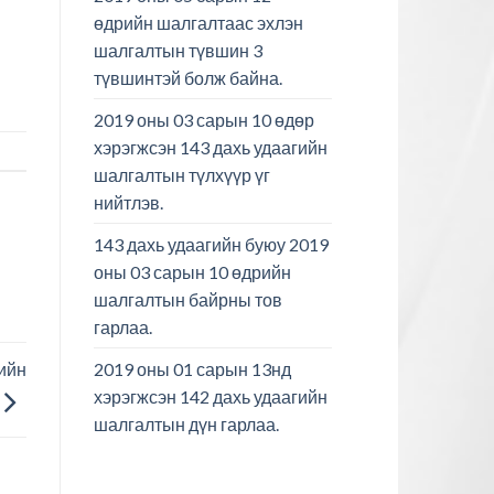
өдрийн шалгалтаас эхлэн
шалгалтын түвшин 3
түвшинтэй болж байна.
2019 оны 03 сарын 10 өдөр
хэрэгжсэн 143 дахь удаагийн
шалгалтын түлхүүр үг
нийтлэв.
143 дахь удаагийн буюу 2019
оны 03 сарын 10 өдрийн
шалгалтын байрны тов
гарлаа.
2019 оны 01 сарын 13нд
гийн
хэрэгжсэн 142 дахь удаагийн
шалгалтын дүн гарлаа.