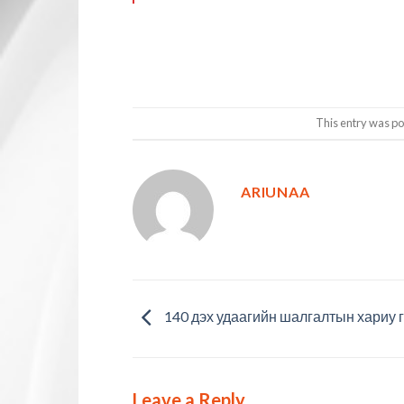
This entry was po
ARIUNAA
140 дэх удаагийн шалгалтын хариу г
Leave a Reply