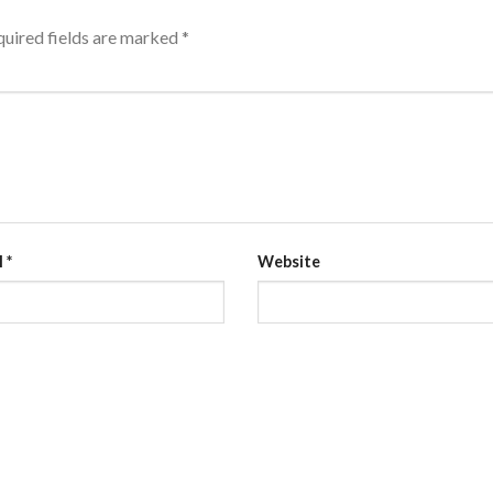
uired fields are marked
*
l
*
Website